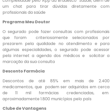
complexidade pelo App da Bradesco
Saúde, além de
um chat para tirar dúvidas diretamente com
profissionais da
saúde
Programa Meu Doutor
O segurado pode fazer consultas com profissionais
que foram
criteriosamente selecionados por
prezarem pela qualidade no atendimento e para
algumas
especialidades, o segurado pode acessar
pela internet a agenda dos médicos e
solicitar a
marcação da sua consulta
Desconto Farmácia
Descontos de até 85% em mais de 2.400
medicamentos, que
podem ser adquiridos em cerca
de 11 mil farmácias credenciadas, em
aproximadamente 1.800 municípios pelo país
Clube de Vantagens