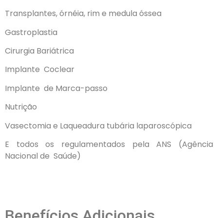
Transplantes,
órnéia, rim e medula óssea
Gastroplastia
Cirurgia Bariátrica
Implante
Coclear
Implante
de Marca-passo
Nutrição
Vasectomia e Laqueadura tubária laparoscópica
E todos os regulamentados pela ANS (Agência
Nacional de
Saúde)
Benefícios Adicionais